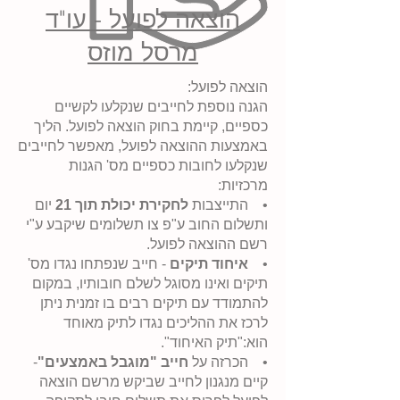
הוצאה לפועל - עו"ד
מרסל מוזס
הוצאה לפועל:
הגנה נוספת לחייבים שנקלעו לקשיים
כספיים, קיימת בחוק הוצאה לפועל. הליך
באמצעות ההוצאה לפועל, מאפשר לחייבים
שנקלעו לחובות כספיים מס' הגנות
מרכזיות:
• התייצבות
לחקירת יכולת תוך 21
יום
ותשלום החוב ע"פ צו תשלומים שיקבע ע"י
רשם ההוצאה לפועל.
•
איחוד תיקים
- חייב שנפתחו נגדו מס'
תיקים ואינו מסוגל לשלם חובותיו, במקום
להתמודד עם תיקים רבים בו זמנית ניתן
לרכז את ההליכים נגדו לתיק מאוחד
הוא:"תיק האיחוד".
• הכרזה על
חייב "מוגבל באמצעים"
-
קיים מנגנון לחייב שביקש מרשם הוצאה