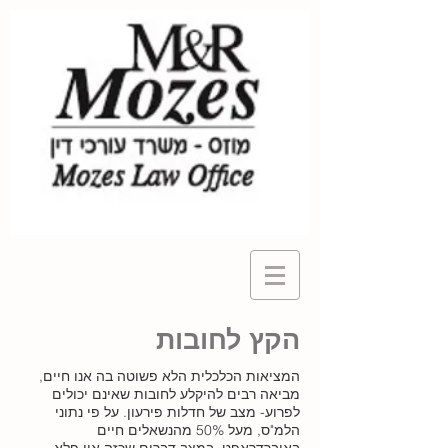
הקץ לחובות
המציאות הכלכלית הלא פשוטה בה אנו חיים,
מביאה רבים להיקלע לחובות שאינם יכולים
לפרוע- מצב של חדלות פירעון. על פי נתוני
הלמ"ס, מעל 50% מהנשאלים חיים